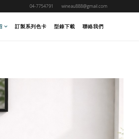
04-7754791
wineau888@gmail.com
紹
訂製系列色卡
型錄下載
聯絡我們