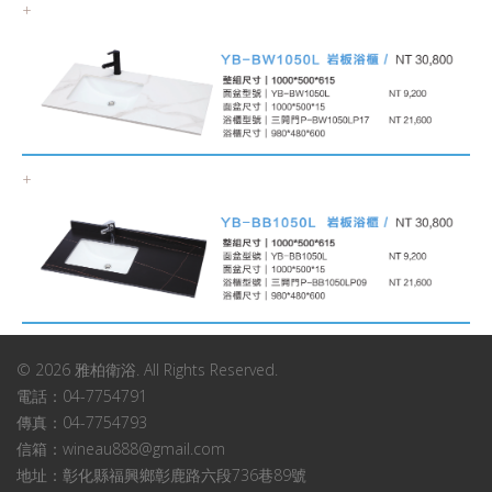
+
+
© 2026 雅柏衛浴. All Rights Reserved.
電話：04-7754791
傳真：04-7754793
信箱：wineau888@gmail.com
地址：彰化縣福興鄉彰鹿路六段736巷89號