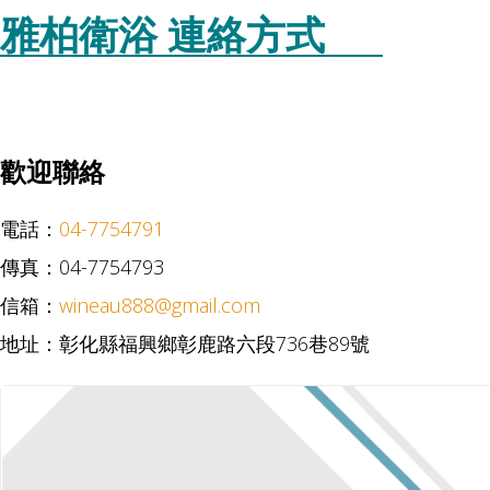
雅柏衛浴 連絡方式
歡迎聯絡
電話：
04-7754791
傳真：04-7754793
信箱：
wineau888@gmail.com
地址：彰化縣福興鄉彰鹿路六段736巷89號