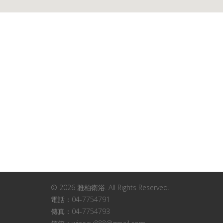
© 2026 雅柏衛浴. All Rights Reserved.
電話：04-7754791
傳真：04-7754793