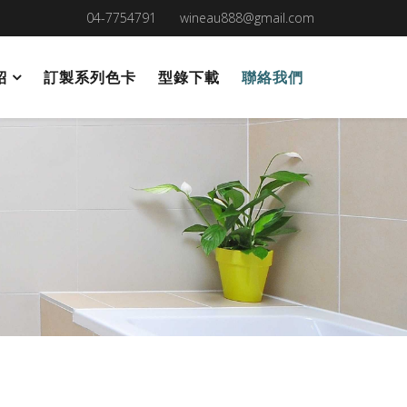
04-7754791
wineau888@gmail.com
紹
訂製系列色卡
型錄下載
聯絡我們